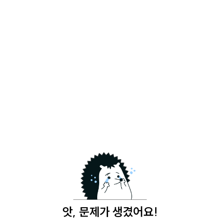
앗, 문제가 생겼어요!