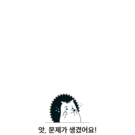
앗, 문제가 생겼어요!