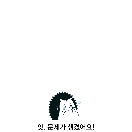
앗, 문제가 생겼어요!