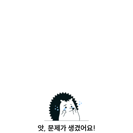
앗, 문제가 생겼어요!