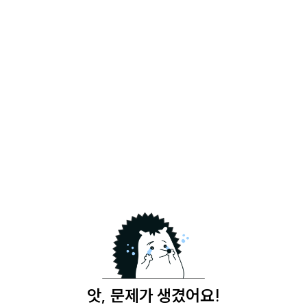
앗, 문제가 생겼어요!