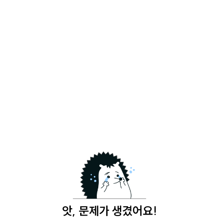
앗, 문제가 생겼어요!