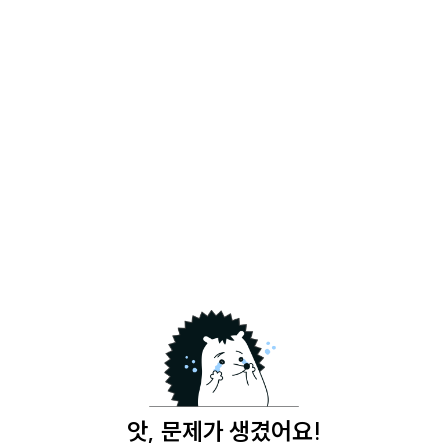
앗, 문제가 생겼어요!