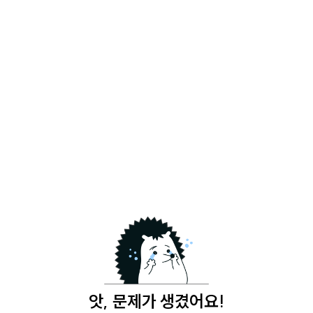
앗, 문제가 생겼어요!