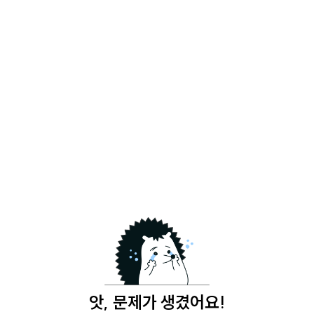
앗, 문제가 생겼어요!