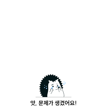
앗, 문제가 생겼어요!