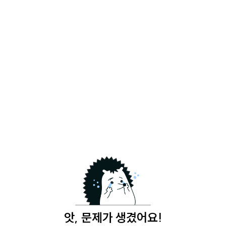
앗, 문제가 생겼어요!