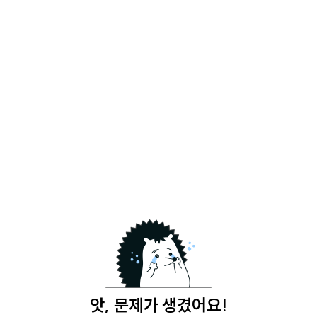
앗, 문제가 생겼어요!