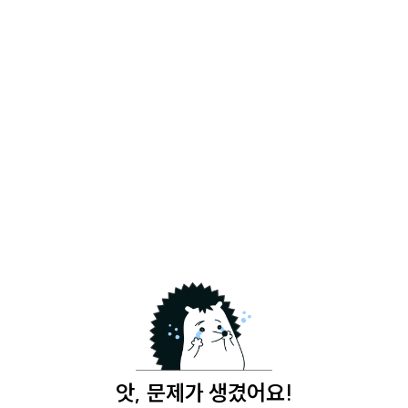
앗, 문제가 생겼어요!