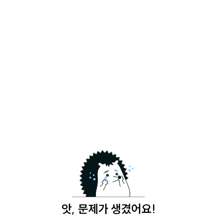
앗, 문제가 생겼어요!