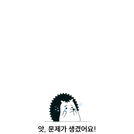
앗, 문제가 생겼어요!