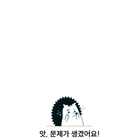
앗, 문제가 생겼어요!