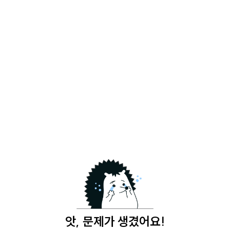
앗, 문제가 생겼어요!