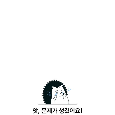
앗, 문제가 생겼어요!