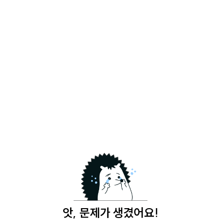
앗, 문제가 생겼어요!