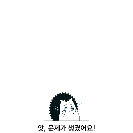
앗, 문제가 생겼어요!