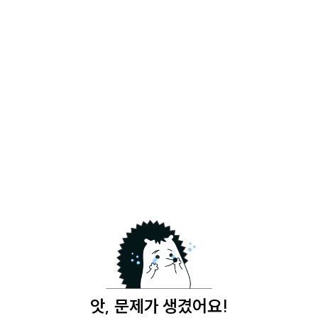
앗, 문제가 생겼어요!