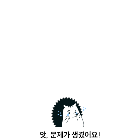
앗, 문제가 생겼어요!