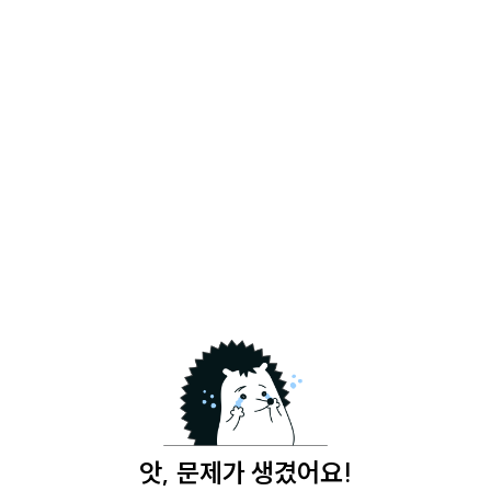
앗, 문제가 생겼어요!