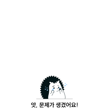
앗, 문제가 생겼어요!