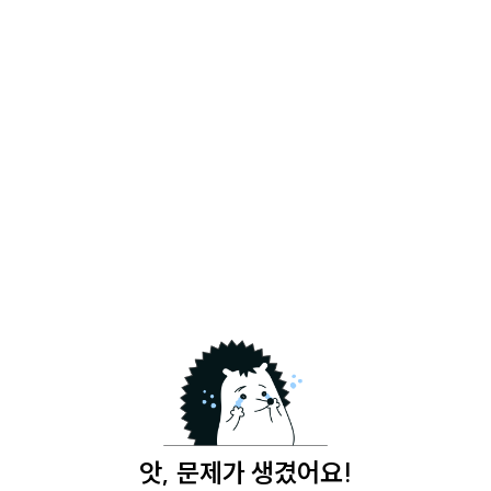
앗, 문제가 생겼어요!