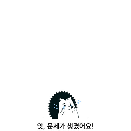
앗, 문제가 생겼어요!