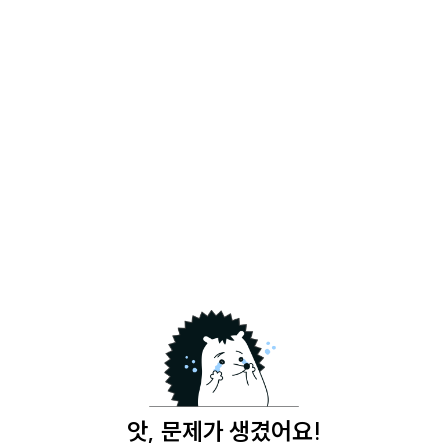
앗, 문제가 생겼어요!