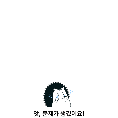
앗, 문제가 생겼어요!