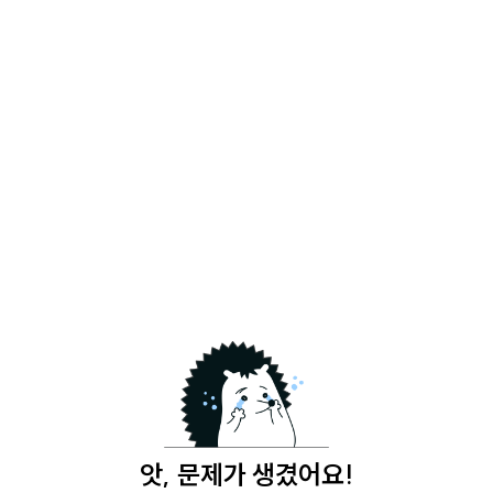
앗, 문제가 생겼어요!