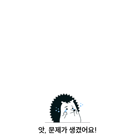
앗, 문제가 생겼어요!