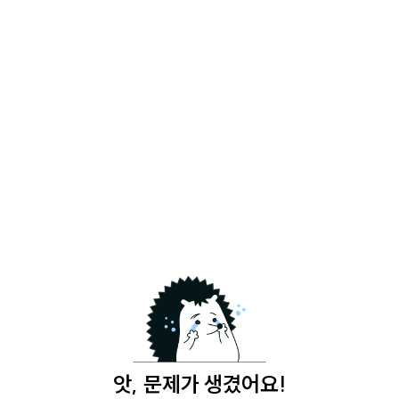
앗, 문제가 생겼어요!