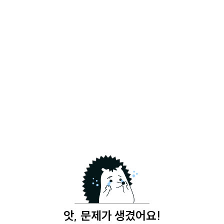
앗, 문제가 생겼어요!