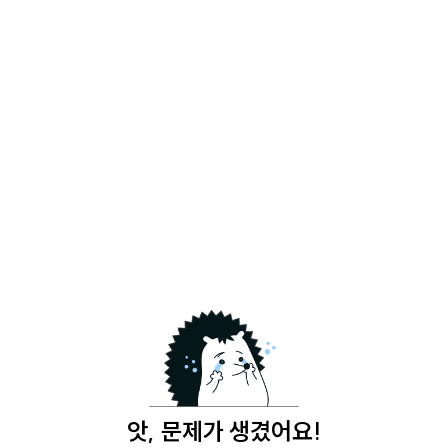
앗, 문제가 생겼어요!