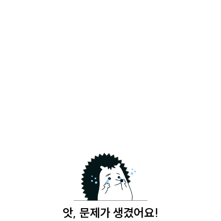
앗, 문제가 생겼어요!