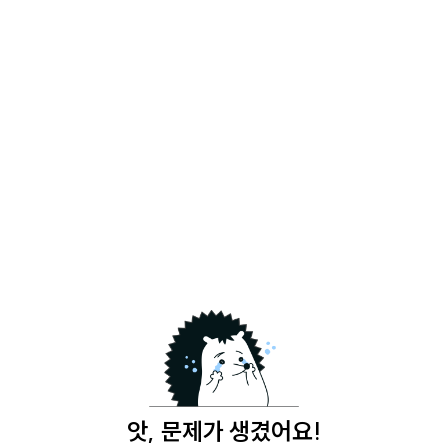
앗, 문제가 생겼어요!