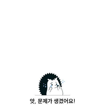
앗, 문제가 생겼어요!