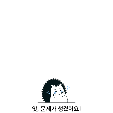
앗, 문제가 생겼어요!