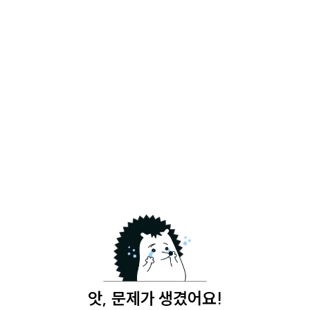
앗, 문제가 생겼어요!