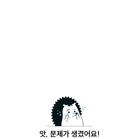
앗, 문제가 생겼어요!