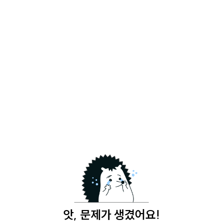
앗, 문제가 생겼어요!