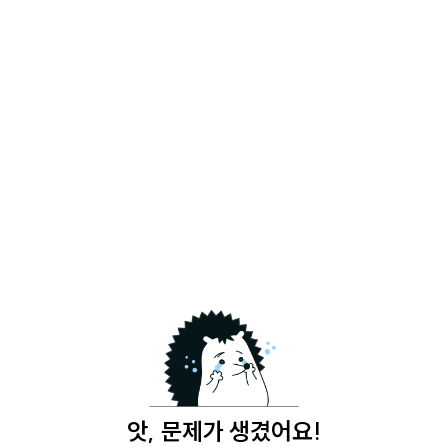
앗, 문제가 생겼어요!