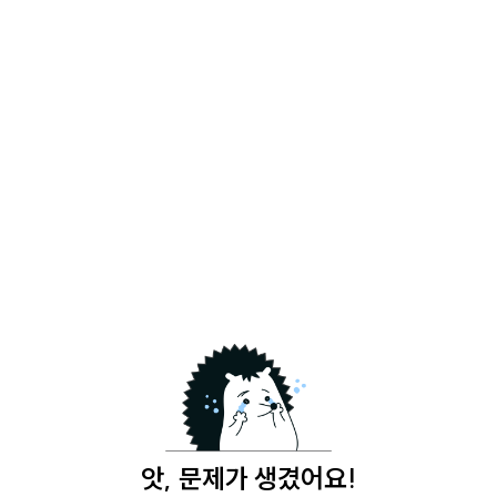
앗, 문제가 생겼어요!