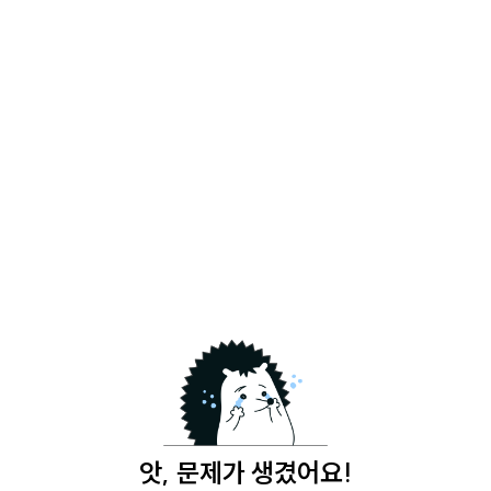
앗, 문제가 생겼어요!