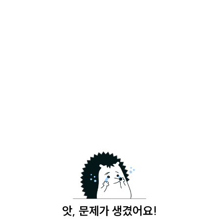
앗, 문제가 생겼어요!