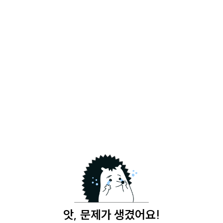
앗, 문제가 생겼어요!