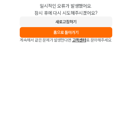
일시적인 오류가 발생했어요.
잠시 후에 다시 시도해주시겠어요?
새로고침하기
홈으로 돌아가기
계속해서 같은 문제가 발생한다면
고객센터
로 문의해주세요.