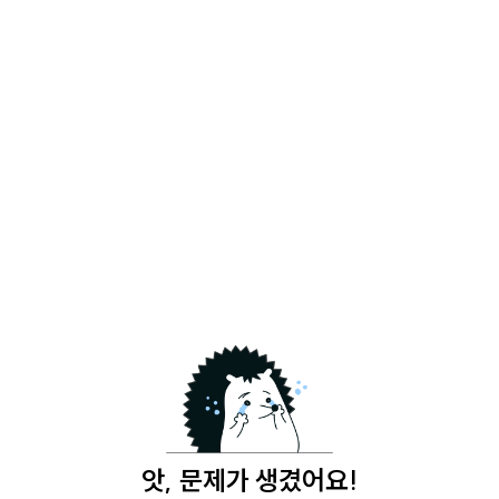
앗, 문제가 생겼어요!