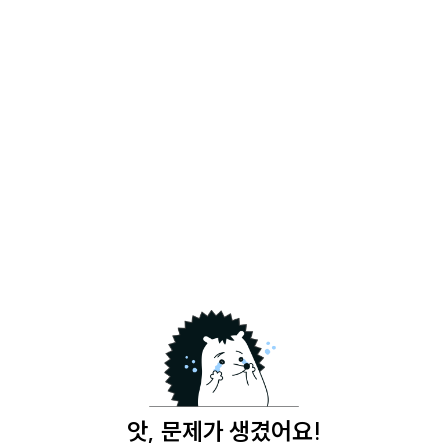
앗, 문제가 생겼어요!