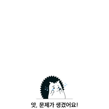
앗, 문제가 생겼어요!