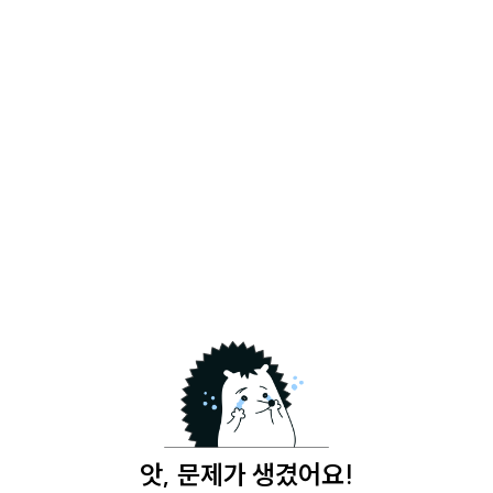
앗, 문제가 생겼어요!