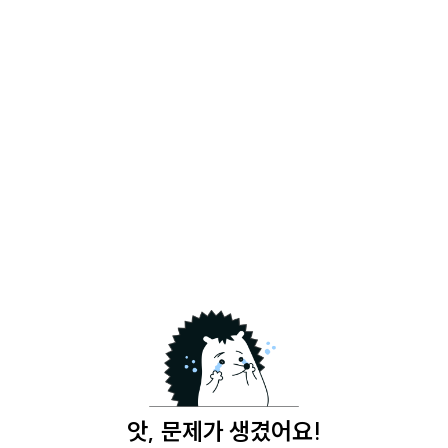
앗, 문제가 생겼어요!